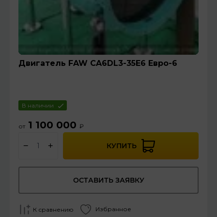
Двигатель FAW CA6DL3-35E6 Евро-6
В наличии
1 100 000
от
₽
−
+
КУПИТЬ
ОСТАВИТЬ ЗАЯВКУ
Избранное
К сравнению