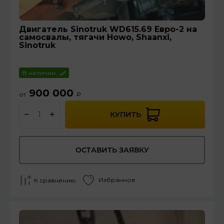
Двигатель Sinotruk WD615.69 Евро-2 на
самосвалы, тягачи Howo, Shaanxi,
Sinotruk
В наличии
900 000
от
₽
−
+
КУПИТЬ
ОСТАВИТЬ ЗАЯВКУ
Избранное
К сравнению