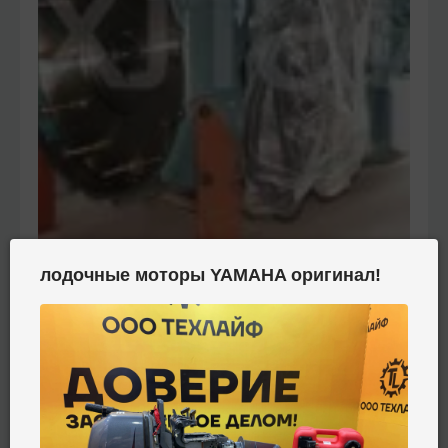
лодочные моторы YAMAHA оригинал!
Двигатель Sinotruk D12.42-30 Евро-3
на Howo А7
Под заказ
1 440 000