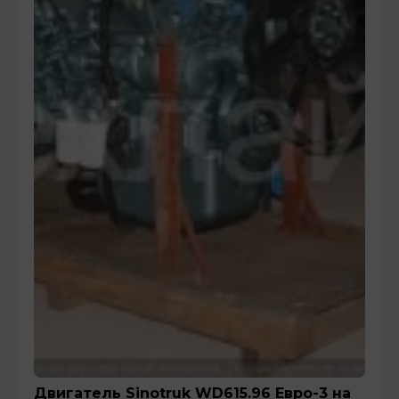
Двигатель Sinotruk WD615.96 Евро-3 на