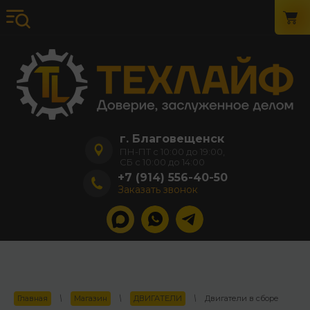
г. Благовещенск
ПН-ПТ с 10:00 до 19:00,
СБ с 10:00 до 14:00
+7 (914) 556-40-50
Заказать звонок
Главная
\
Магазин
\
ДВИГАТЕЛИ
\
Двигатели в сборе