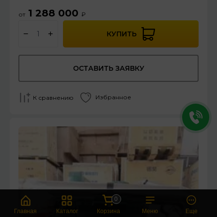
1 288 000
от
₽
−
+
КУПИТЬ
ОСТАВИТЬ ЗАЯВКУ
Избранное
К сравнению
0
Главная
Каталог
Корзина
Меню
Еще