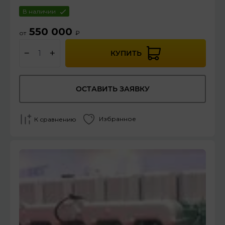
В наличии
550 000
от
₽
−
+
КУПИТЬ
ОСТАВИТЬ ЗАЯВКУ
Избранное
К сравнению