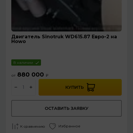
Двигатель Sinotruk WD615.87 Евро-2 на
Howo
В наличии
880 000
от
₽
−
+
КУПИТЬ
ОСТАВИТЬ ЗАЯВКУ
Избранное
К сравнению