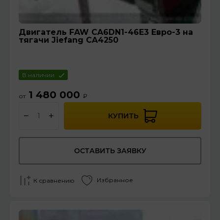
Двигатель FAW CA6DN1-46E3 Евро-3 на
тягачи Jiefang CA4250
В наличии
1 480 000
от
₽
−
+
КУПИТЬ
ОСТАВИТЬ ЗАЯВКУ
Избранное
К сравнению