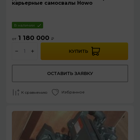
карьерные самосвалы Howo
В наличии
1 180 000
от
₽
−
+
КУПИТЬ
ОСТАВИТЬ ЗАЯВКУ
Избранное
К сравнению