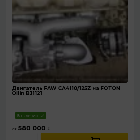
Двигатель FAW CA4110/125Z на FOTON
Ollin BJ1121
В наличии
580 000
от
₽