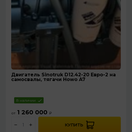
Двигатель Sinotruk D12.42-20 Евро-2 на
самосвалы, тягачи Howo A7
В наличии
1 260 000
от
₽
−
+
КУПИТЬ