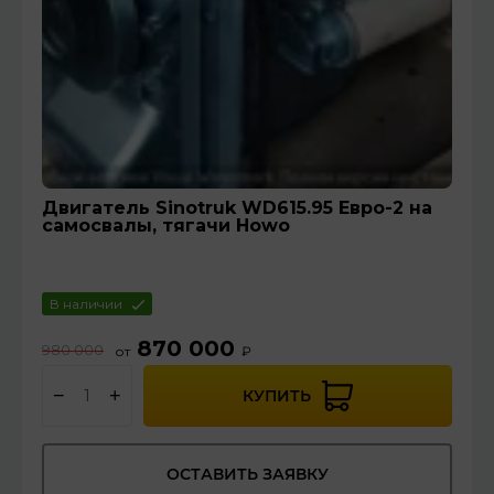
Двигатель Sinotruk WD615.95 Евро-2 на
самосвалы, тягачи Howo
В наличии
870 000
980 000
от
₽
−
+
КУПИТЬ
ОСТАВИТЬ ЗАЯВКУ