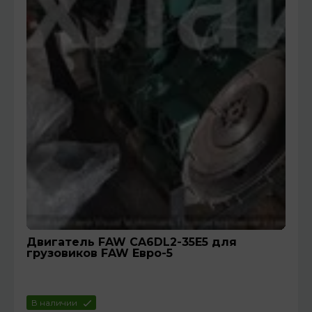
Двигатель FAW CA6DL2-35Е5 для
грузовиков FAW Евро-5
В наличии