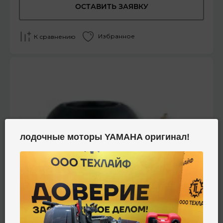
ОСТАВИТЬ ЗАЯВКУ
Избранное
К сравнению
лодочные моторы YAMAHA оригинал!