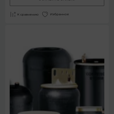
Избранное
К сравнению