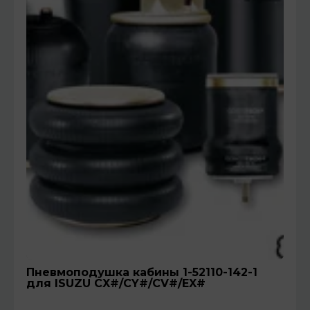
Пневмоподушка кабины 1-52110-142-1
для ISUZU CX#/CY#/CV#/EX#