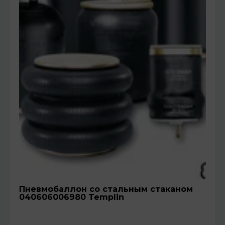
Пневмобаллон со стальным стаканом
040606006980 Templin