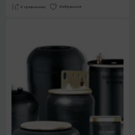
Избранное
К сравнению