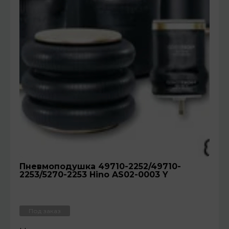
Пневмоподушка 49710-2252/49710-
2253/5270-2253 Hino AS02-0003 Y
Под заказ