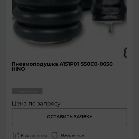
Пневмоподушка A151P01 S50C0-0050
HINO
Под заказ
Цена по запросу
ОСТАВИТЬ ЗАЯВКУ
Избранное
К сравнению