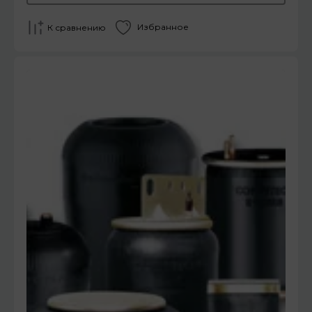
Избранное
К сравнению