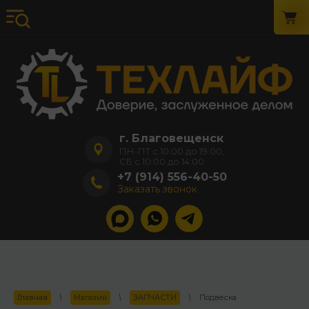
г. Благовещенск
ПН-ПТ с 10:00 до 19:00,
СБ с 10:00 до 14:00
+7 (914) 556-40-50
Заказать звонок
Главная
\
Магазин
\
ЗАПЧАСТИ
\
Подвеска