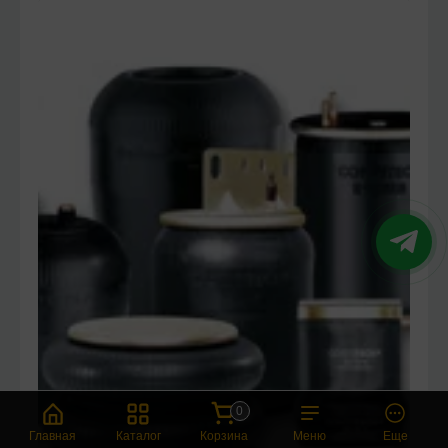
0
Главная
Каталог
Корзина
Меню
Еще