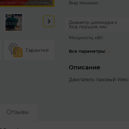
Вид техники:
Диаметр цилиндра х
Ход поршня, мм:
Мощность, кВт:
Гарантия
Все параметры:
Описание
Двигатель газовый Wei
Отзывы