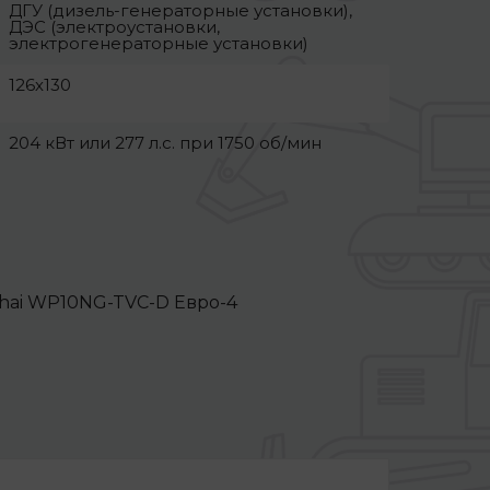
ДГУ (дизель-генераторные установки),
ДЭС (электроустановки,
электрогенераторные установки)
126х130
204 кВт или 277 л.с. при 1750 об/мин
chai WP10NG-TVC-D Евро-4