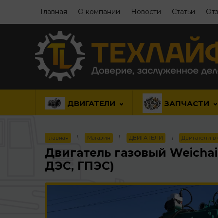
Главная
О компании
Новости
Статьи
Отз
ДВИГАТЕЛИ
ЗАПЧАСТИ
Главная
\
Магазин
\
ДВИГАТЕЛИ
\
Двигатели в
Двигатель газовый Weicha
ДЭС, ГПЭС)