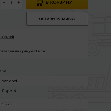
В КОРЗИНУ
−
+
ОСТАВИТЬ ЗАЯВКУ
игателей
ателей на сумму от 1 млн.
ики:
Weichai
Евро-4
9.726