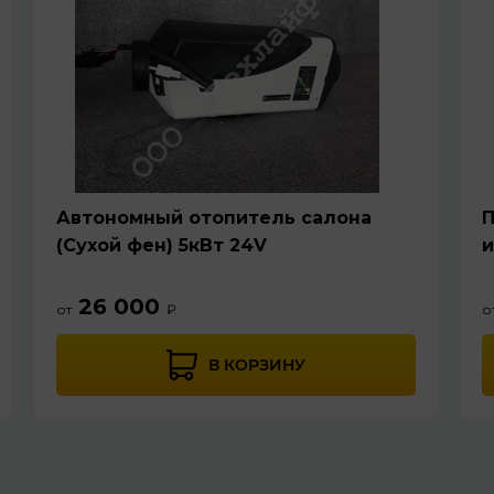
Автономный отопитель салона
П
(Сухой фен) 5кВт 24V
и
26 000
от
₽
о
В КОРЗИНУ