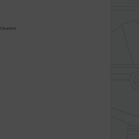
иганием;