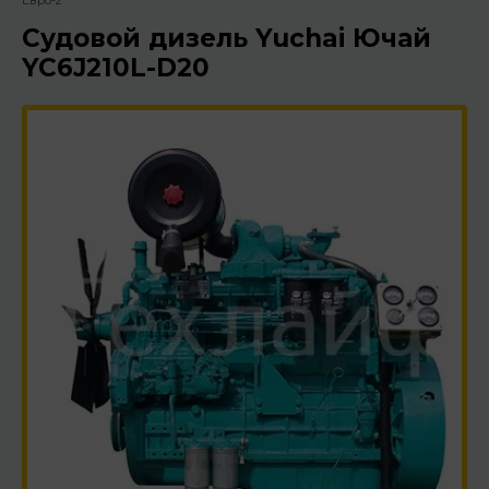
Евро-2
Судовой дизель Yuchai Ючай
YC6J210L-D20