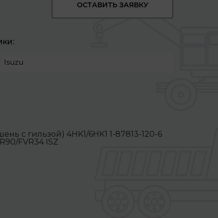
ОСТАВИТЬ ЗАЯВКУ
ики:
Isuzu
нь с гильзой) 4HK1/6HK1 1-87813-120-6
R90/FVR34 ISZ