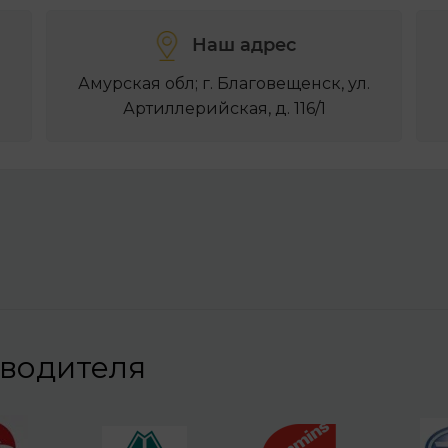
Наш адрес
Амурская обл; г. Благовещенск, ул.
Артиллерийская, д. 116/1
зводителя