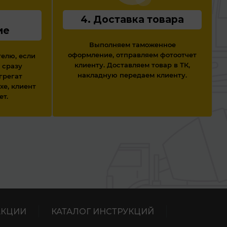
а
4. Доставка товара
ие
Выполняем таможенное
оформление, отправляем фотоотчет
елю, если
клиенту. Доставляем товар в ТК,
 сразу
накладную передаем клиенту.
грегат
хе, клиент
ет.
АКЦИИ
КАТАЛОГ ИНСТРУКЦИЙ