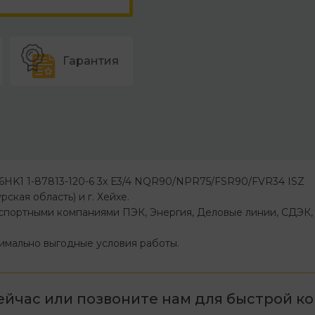
Гарантия
/6HK1 1-87813-120-6 3x Е3/4 NQR90/NPR75/FSR90/FVR34 ISZ
ская область) и г. Хейхе.
спортными компаниями ПЭК, Энергия, Деловые линии, СДЭК, 
имально выгодные условия работы.
ейчас или позвоните нам для быстрой ко