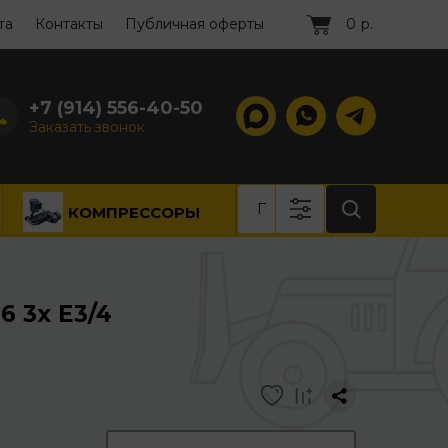
та
Контакты
Публичная оферты
0
р.
+7 (914) 556-40-50
Заказать звонок
КОМПРЕССОРЫ
6 3x Е3/4