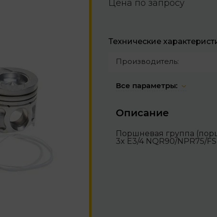
Цена по запросу
Технические характерист
Производитель:
Все параметры:
Описание
Поршневая группа (порше
3x Е3/4 NQR90/NPR75/FS