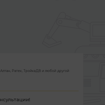
Алтан, Ратек, ТройкаДВ и любой другой
нсультации!