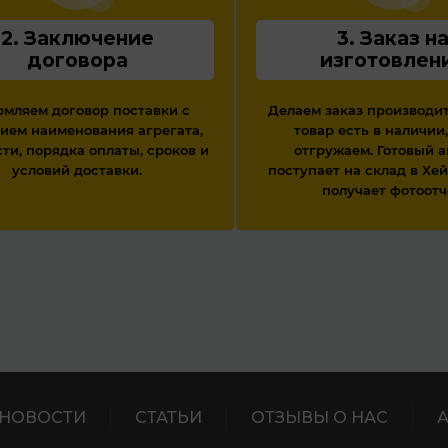
2. Заключение
3. Заказ н
договора
изготовлен
мляем договор поставки с
Делаем заказ производит
ием наименования агрегата,
товар есть в наличии,
ти, порядка оплаты, сроков и
отгружаем. Готовый а
условий доставки.
поступает на склад в Хей
получает фотоотч
НОВОСТИ
СТАТЬИ
ОТЗЫВЫ О НАС