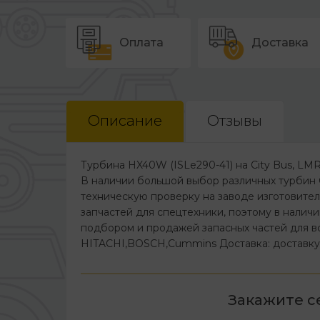
Оплата
Доставка
Описание
Отзывы
Турбина HX40W (ISLe290-41) на City Bus, LMR
В наличии большой выбор различных турб
техническую проверку на заводе изготовите
запчастей для спецтехники, поэтому в налич
подбором и продажей запасных частей для вс
HITACHI,BOSCH,Cummins Доставка: доставку 
Закажите с