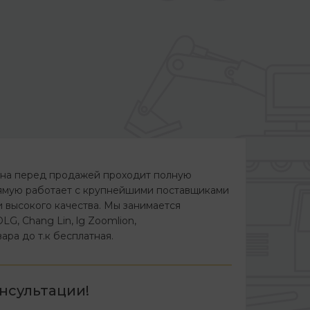
а перед продажей проходит полную
прямую работает с крупнейшими поставщиками
 высокого качества. Мы занимается
G, Chang Lin, lg Zoomlion,
ра до т.к бесплатная.
нсультации!