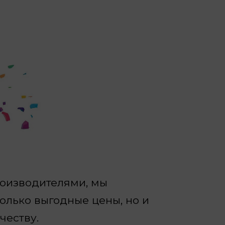
роизводителями, мы
олько выгодные цены, но и
честву.