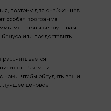
ия, поэтому для снабженцев
ует особая программа
аммы мы готовы вернуть вам
 бонуса или предоставить
 рассчитывается
исит от объема и
 с нами, чтобы обсудить ваши
ь лучшее ценовое