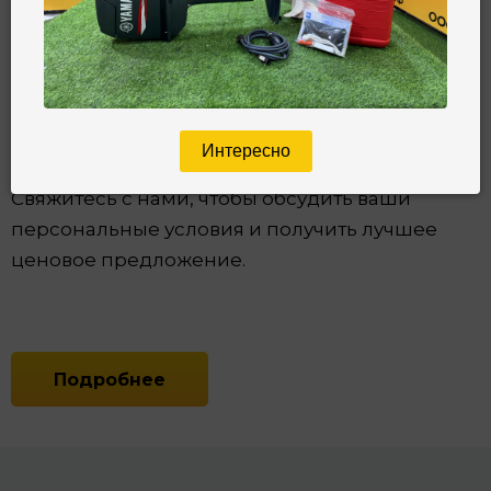
вам процент от суммы покупки в виде бонуса
или предоставить эксклюзивную скидку.
Финальный размер вашей выгоды
рассчитывается менеджером индивидуально
Интересно
и зависит от объема и регулярности заказов.
Свяжитесь с нами, чтобы обсудить ваши
персональные условия и получить лучшее
ценовое предложение.
Подробнее